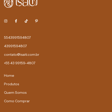
5543991594807
43991594807
contato@isaiti.com.br
+55 43 99159-4807
Home
Produtos
Quem Somos
Como Comprar