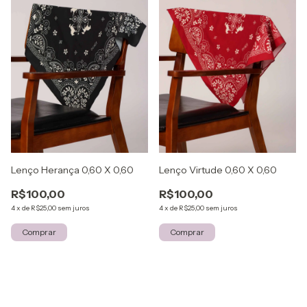
Lenço Herança 0,60 X 0,60
Lenço Virtude 0,60 X 0,60
R$100,00
R$100,00
4
x
de
R$25,00
sem juros
4
x
de
R$25,00
sem juros
Comprar
Comprar