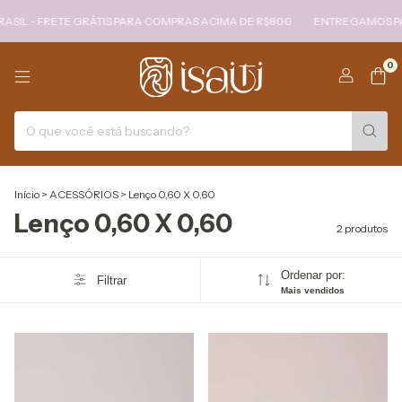
- FRETE GRÁTIS PARA COMPRAS ACIMA DE R$800
ENTREGAMOS PARA TO
0
Início
>
ACESSÓRIOS
>
Lenço 0,60 X 0,60
Lenço 0,60 X 0,60
2 produtos
Ordenar por:
Filtrar
Mais vendidos