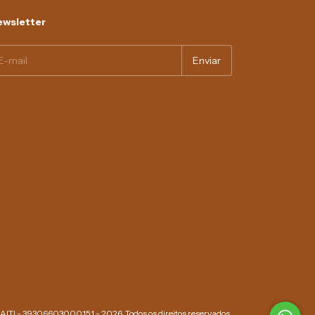
wsletter
SAITI - 39306603000151 - 2026. Todos os direitos reservados.