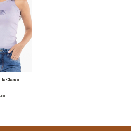
da Classic
uros