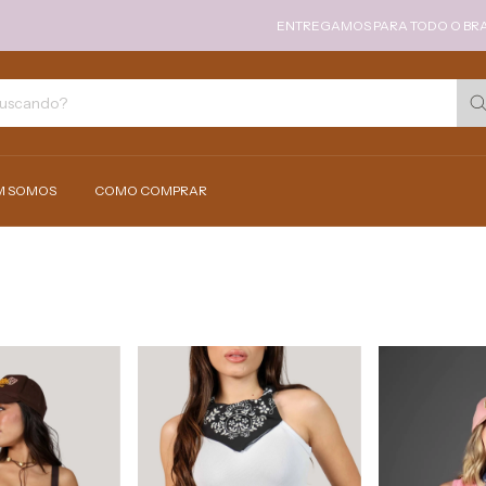
ENTREGAMOS PARA TODO O BRASIL 
M SOMOS
COMO COMPRAR