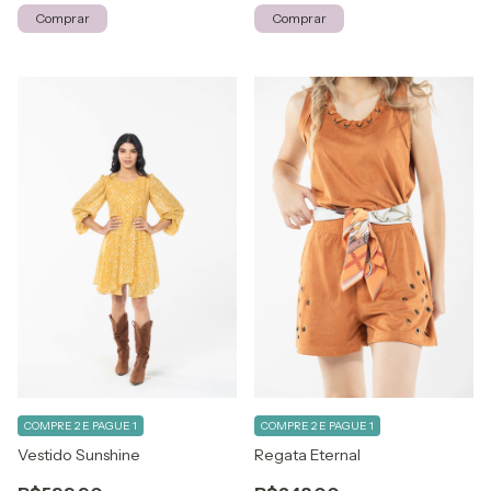
Comprar
Comprar
COMPRE 2 E PAGUE 1
COMPRE 2 E PAGUE 1
Vestido Sunshine
Regata Eternal