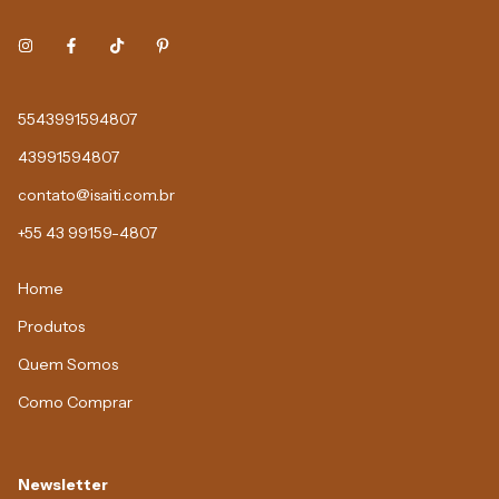
5543991594807
43991594807
contato@isaiti.com.br
+55 43 99159-4807
Home
Produtos
Quem Somos
Como Comprar
Newsletter