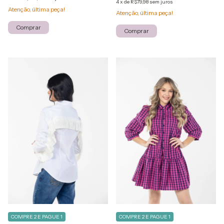
4
x
de
R$79,98
sem juros
Atenção, última peça!
Atenção, última peça!
Comprar
Comprar
COMPRE 2 E PAGUE 1
COMPRE 2 E PAGUE 1