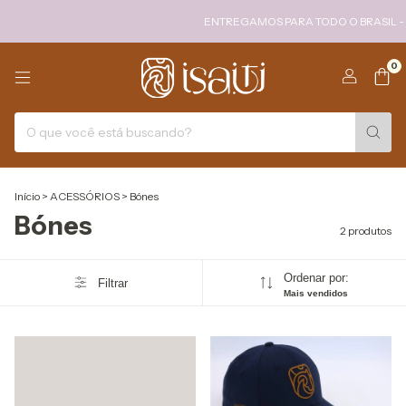
ENTREGAMOS PARA TODO O BRASIL - FRE
0
Início
>
ACESSÓRIOS
>
Bónes
Bónes
2 produtos
Ordenar por:
Filtrar
Mais vendidos