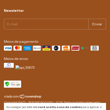
Newsletter
Meios de pagamento
Meios de envio
Copyright ISAITI - 39306603000151 - 2026. Todos os direitos reservados.
Ao navegar por este site
você aceita o uso de cookies
para agilizar a