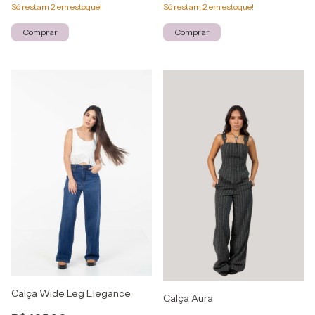
Só restam
2
em estoque!
Só restam
2
em estoque!
Comprar
Comprar
Calça Wide Leg Elegance
Calça Aura