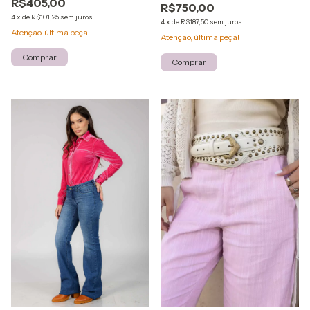
R$405,00
R$750,00
4
x
de
R$101,25
sem juros
4
x
de
R$187,50
sem juros
Atenção, última peça!
Atenção, última peça!
Comprar
Comprar