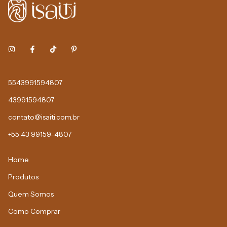
5543991594807
43991594807
contato@isaiti.com.br
+55 43 99159-4807
Home
Produtos
Quem Somos
Como Comprar