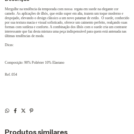
Mergulhe na tendência da temporada com nossa
regata em suede na elegante cor
camelo. As aplicações de ilhós, que estão super em alta, trazem um toque moderno e
despojado, elevando o design clássico a um novo patamar de estilo.
O suede, conhecido
por sua textura macia e visual sofisticado, oferece um caimento perfeito, realçando suas
formas com sutileza e conforto. A combinação dos ilhós com o suede cria um contraste
interessante que faz desta mistura uma peça indispensável para quem está antenada nas
últimas tendências de moda.
Dicas:
Composiçāo: 90% Poliéster 10% Elastano
Ref.:054
Produtos similares