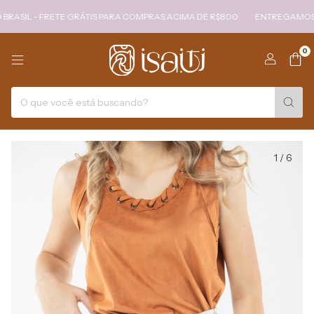
 - FRETE GRÁTIS PARA COMPRAS ACIMA DE R$800
ENTREGAMOS PARA T
0
1
/
6