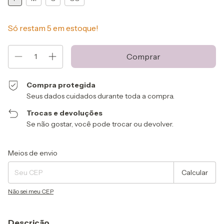
Só restam
5
em estoque!
Compra protegida
Seus dados cuidados durante toda a compra.
Trocas e devoluções
Se não gostar, você pode trocar ou devolver.
Entregas para o CEP:
Alterar CEP
Meios de envio
Calcular
Não sei meu CEP
Descrição