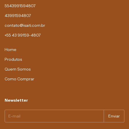
5543991594807
43991594807
contato@isaiti.com.br
+55 43 99159-4807
Home
Produtos
Quem Somos
Como Comprar
Newsletter