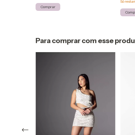
Só rest
Comprar
Comp
Para comprar com esse prod