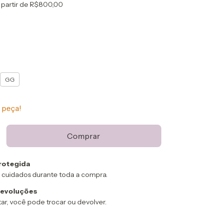
 partir de
R$800,00
GG
 peça!
rotegida
 cuidados durante toda a compra.
devoluções
ar, você pode trocar ou devolver.