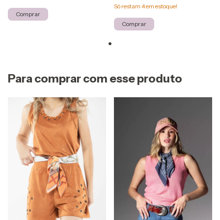
Só restam
4
em estoque!
Comprar
Comprar
Para comprar com esse produto