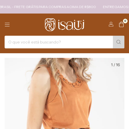
IL - FRETE GRÁTIS PARA COMPRAS ACIMA DE R$800
ENTREGAMOS PARA
0
1
/
16