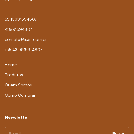
5543991594807
43991594807
contato@isaiti.com.br
+55 43 99159-4807
Home
Produtos
Quem Somos
Como Comprar
Newsletter