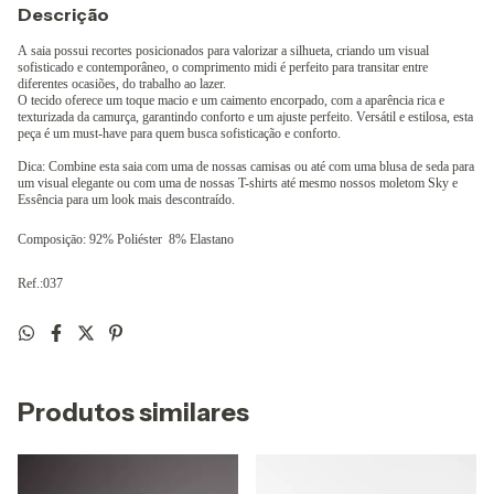
Descrição
A saia possui recortes posicionados para valorizar a silhueta,
criando um visual
sofisticado e contemporâneo, o comprimento midi é perfeito para transitar entre
diferentes ocasiões, do trabalho ao lazer.
O tecido oferece um toque macio e um caimento encorpado, com a aparência rica e
texturizada da camurça, garantindo conforto e um ajuste perfeito.
Versátil e estilosa, esta
peça é um must-have para quem busca sofisticação e conforto.
Dica: Combine esta saia com uma de nossas camisas ou até com uma blusa de seda para
um visual elegante ou com uma de nossas T-shirts até mesmo nossos moletom Sky e
Essência para um look mais descontraído.
Composiçāo: 92% Poliéster 8% Elastano
Ref.:037
Produtos similares