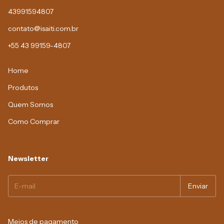
43991594807
contato@isaiti.com.br
+55 43 99159-4807
Home
Produtos
Quem Somos
Como Comprar
Newsletter
Meios de pagamento