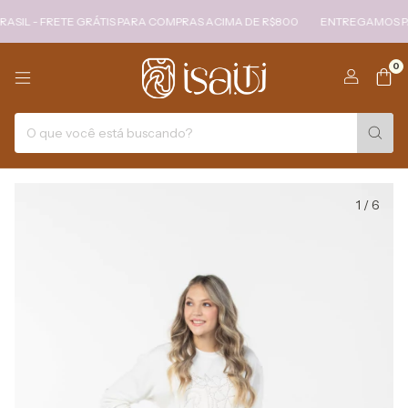
- FRETE GRÁTIS PARA COMPRAS ACIMA DE R$800
ENTREGAMOS PARA TO
0
1
/
6