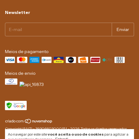
Newsletter
Meios de pagamento
Meios de envio
Copyright ISAITI - 39306603000151 - 2026. Todos os direitos reservados.
Ao navegar por este site
você aceita o uso de cookies
para agilizar a