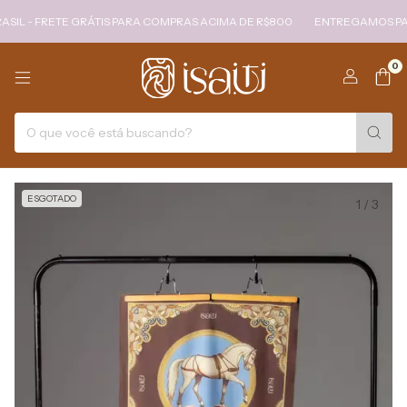
FRETE GRÁTIS PARA COMPRAS ACIMA DE R$800
ENTREGAMOS PARA TODO
0
ESGOTADO
1
/
3