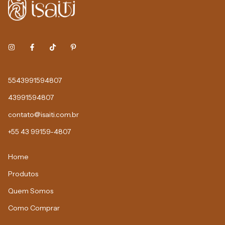
5543991594807
43991594807
contato@isaiti.com.br
+55 43 99159-4807
Home
Produtos
Quem Somos
Como Comprar