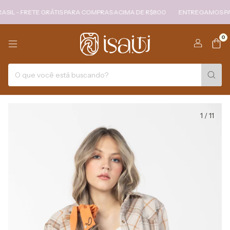
- FRETE GRÁTIS PARA COMPRAS ACIMA DE R$800
ENTREGAMOS PARA TO
0
1
/
11