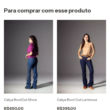
Para comprar com esse produto
Calça BootCut Show
Calça Boot Cut Luminous
R$650,00
R$395,00