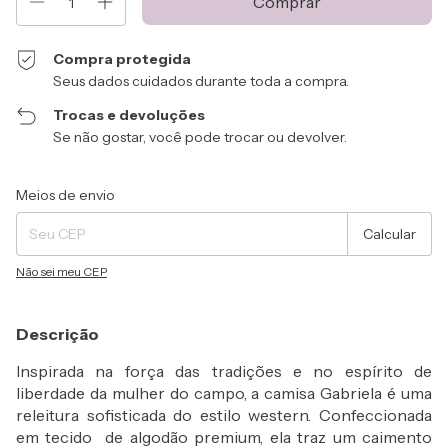
Compra protegida
Seus dados cuidados durante toda a compra.
Trocas e devoluções
Se não gostar, você pode trocar ou devolver.
Entregas para o CEP:
Alterar CEP
Meios de envio
Calcular
Não sei meu CEP
Descrição
Inspirada na força das tradições e no espírito de
liberdade da mulher do campo, a camisa Gabriela
é uma
releitura sofisticada do estilo western. Confeccionada
em tecido de algodão premium, ela traz um caimento