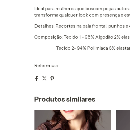
Ideal para mulheres que buscam peças autorai
transforma qualquer look com presença e est
Detalhes: Recortes na pala frontal, punhos e 
Composição: Tecido 1 - 98% Algodão 2% ela
Tecido 2- 94% Polimiada 6% elasta
Referência:
Produtos similares