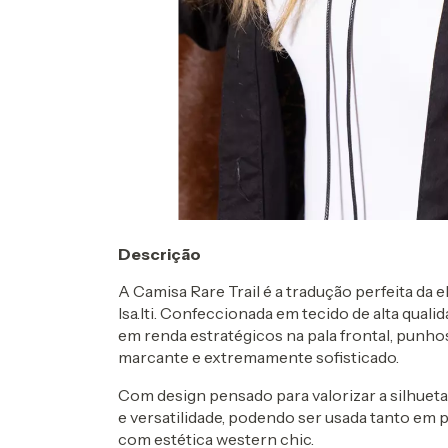
Descrição
A Camisa Rare Trail é a tradução perfeita d
Isa.Iti. Confeccionada em tecido de alta quali
em renda estratégicos na pala frontal, punho
marcante e extremamente sofisticado.
Com design pensado para valorizar a silhueta 
e versatilidade, podendo ser usada tanto e
com estética western chic.