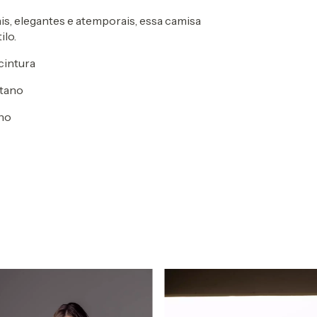
s, elegantes e atemporais, essa camisa
ilo.
cintura
stano
no