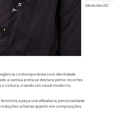
Não sei meu CEP
a elegância contemporânea com identidade
dade, a camisa preta se destaca pelos recortes
s e cintura, criando um visual moderno,
feminina, a peça une alfaiataria, personalidade
m produções urbanas quanto em composições