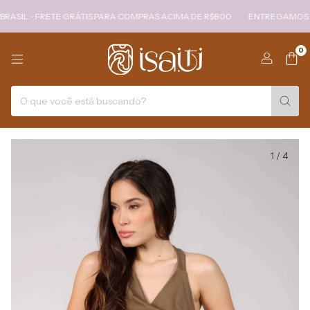
 - FRETE GRÁTIS PARA COMPRAS ACIMA DE R$800
ENTREGAMOS PARA T
0
1
/
4