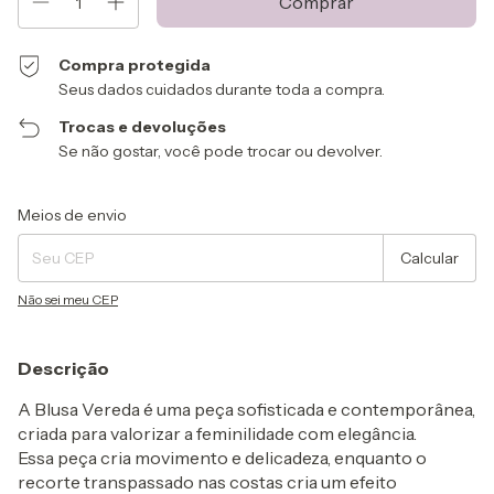
Compra protegida
Seus dados cuidados durante toda a compra.
Trocas e devoluções
Se não gostar, você pode trocar ou devolver.
Entregas para o CEP:
Alterar CEP
Meios de envio
Calcular
Não sei meu CEP
Descrição
A Blusa Vereda é uma peça sofisticada e contemporânea,
criada para valorizar a feminilidade com elegância.
Essa peça cria movimento e delicadeza, enquanto o
recorte transpassado nas costas cria um efeito